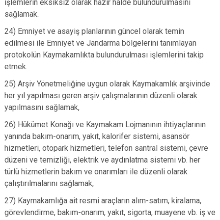
işlemlerin eksiksiz olarak hazır halde bulundurulmasını
sağlamak.
24) Emniyet ve asayiş planlarının güncel olarak temin
edilmesi ile Emniyet ve Jandarma bölgelerini tanımlayan
protokolün Kaymakamlıkta bulundurulması işlemlerini takip
etmek.
25) Arşiv Yönetmeliğine uygun olarak Kaymakamlık arşivinde
her yıl yapılması geren arşiv çalışmalarının düzenli olarak
yapılmasını sağlamak,
26) Hükümet Konağı ve Kaymakam Lojmanının ihtiyaçlarının
yanında bakım-onarım, yakıt, kalorifer sistemi, asansör
hizmetleri, otopark hizmetleri, telefon santral sistemi, çevre
düzeni ve temizliği, elektrik ve aydınlatma sistemi vb. her
türlü hizmetlerin bakım ve onarımları ile düzenli olarak
çalıştırılmalarını sağlamak,
27) Kaymakamlığa ait resmi araçların alım-satım, kiralama,
görevlendirme, bakım-onarım, yakıt, sigorta, muayene vb. iş ve