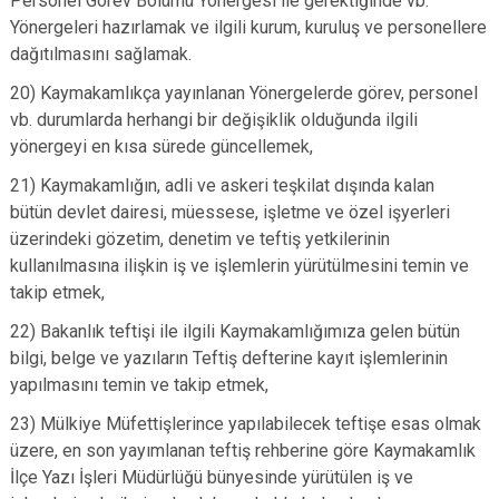
Personel Görev Bölümü Yönergesi ile gerektiğinde vb.
Yönergeleri hazırlamak ve ilgili kurum, kuruluş ve personellere
dağıtılmasını sağlamak.
20) Kaymakamlıkça yayınlanan Yönergelerde görev, personel
vb. durumlarda herhangi bir değişiklik olduğunda ilgili
yönergeyi en kısa sürede güncellemek,
21) Kaymakamlığın, adli ve askeri teşkilat dışında kalan
bütün devlet dairesi, müessese, işletme ve özel işyerleri
üzerindeki gözetim, denetim ve teftiş yetkilerinin
kullanılmasına ilişkin iş ve işlemlerin yürütülmesini temin ve
takip etmek,
22) Bakanlık teftişi ile ilgili Kaymakamlığımıza gelen bütün
bilgi, belge ve yazıların Teftiş defterine kayıt işlemlerinin
yapılmasını temin ve takip etmek,
23) Mülkiye Müfettişlerince yapılabilecek teftişe esas olmak
üzere, en son yayımlanan teftiş rehberine göre Kaymakamlık
İlçe Yazı İşleri Müdürlüğü bünyesinde yürütülen iş ve