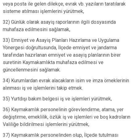
veya posta ile gelen dilekçe, evrak vb. yazıların taratılarak
sisteme atılması işlemlerini yürütmek,
32) Günlük olarak asayiş raporlarının ilgili dosyasında
muhafaza edilmesini sağlamak,
33) Emniyet ve Asayiş Planları Hazırlama ve Uygulama
Yönergesi doğrultusunda, İlçede emniyet ve jandarma
tarafından hazırlanan emniyet ve asayiş planlarının birer
suretinin Kaymakamlıkta muhafaza edilmesi ve
güncellenmesini sağlamak.
34) Kurumlardan evrak alacakların isim ve imza örneklerinin
alınması iş ve işlemlerini takip etmek.
35) Yurtdışı bakım belgesi iş ve işlemleri yürütmek,
36) Kaymakamlık personelinin görevlendirme, atama, yer
değiştirme, emeklilik, özlük iş ve işlemleri ve boş kadroların
Valiliğe bildirilmesi işlemlerini yürütmek,
37) Kaymakamlık personelinden olup, İlçede tutulması