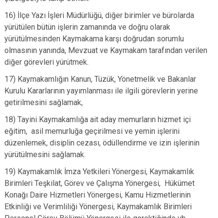
16) İlçe Yazı İşleri Müdürlüğü, diğer birimler ve bürolarda
yürütülen bütün işlerin zamanında ve doğru olarak
yürütülmesinden Kaymakama karşı doğrudan sorumlu
olmasının yanında, Mevzuat ve Kaymakam tarafından verilen
diğer görevleri yürütmek.
17) Kaymakamlığın Kanun, Tüzük, Yönetmelik ve Bakanlar
Kurulu Kararlarının yayımlanması ile ilgili görevlerin yerine
getirilmesini sağlamak,
18) Tayini Kaymakamlığa ait aday memurların hizmet içi
eğitim, asil memurluğa geçirilmesi ve yemin işlerini
düzenlemek, disiplin cezası, ödüllendirme ve izin işlerinin
yürütülmesini sağlamak.
19) Kaymakamlık İmza Yetkileri Yönergesi, Kaymakamlık
Birimleri Teşkilat, Görev ve Çalışma Yönergesi, Hükümet
Konağı Daire Hizmetleri Yönergesi, Kamu Hizmetlerinin
Etkinliği ve Verimliliği Yönergesi, Kaymakamlık Birimleri