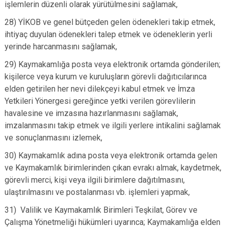
işlemlerin düzenli olarak yürütülmesini sağlamak,
28) YİKOB ve genel bütçeden gelen ödenekleri takip etmek,
ihtiyaç duyulan ödenekleri talep etmek ve ödeneklerin yerli
yerinde harcanmasını sağlamak,
29) Kaymakamlığa posta veya elektronik ortamda gönderilen;
kişilerce veya kurum ve kuruluşların görevli dağıtıcılarınca
elden getirilen her nevi dilekçeyi kabul etmek ve İmza
Yetkileri Yönergesi gereğince yetki verilen görevlilerin
havalesine ve imzasına hazırlanmasını sağlamak,
imzalanmasını takip etmek ve ilgili yerlere intikalini sağlamak
ve sonuçlanmasını izlemek,
30) Kaymakamlık adına posta veya elektronik ortamda gelen
ve Kaymakamlık birimlerinden çıkan evrakı almak, kaydetmek,
görevli merci, kişi veya ilgili birimlere dağıtılmasını,
ulaştırılmasını ve postalanması vb. işlemleri yapmak,
31) Valilik ve Kaymakamlık Birimleri Teşkilat, Görev ve
Çalışma Yönetmeliği hükümleri uyarınca; Kaymakamlığa elden