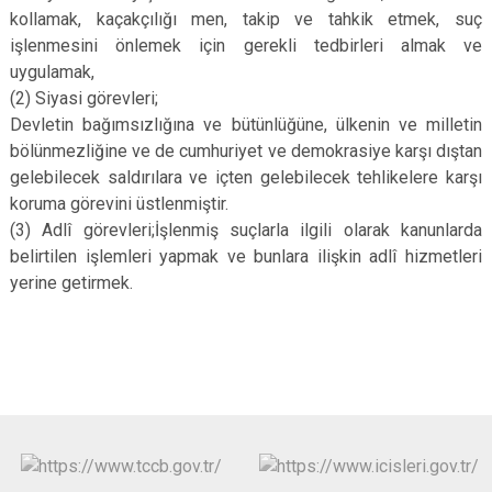
kollamak, kaçakçılığı men, takip ve tahkik etmek, suç
işlenmesini önlemek için gerekli tedbirleri almak ve
uygulamak,
(2) Siyasi görevleri;
Devletin bağımsızlığına ve bütünlüğüne, ülkenin ve milletin
bölünmezliğine ve de cumhuriyet ve demokrasiye karşı dıştan
gelebilecek saldırılara ve içten gelebilecek tehlikelere karşı
koruma görevini üstlenmiştir.
(3) Adlî görevleri;İşlenmiş suçlarla ilgili olarak kanunlarda
belirtilen işlemleri yapmak ve bunlara ilişkin adlî hizmetleri
yerine getirmek.