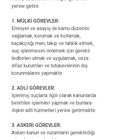
Evren
yerine getirir.
Yenimahalle
Gölbaşı
Pursaklar
1. MÜLKİ GÖREVLER:
Güdül
Emniyet ve asayiş ile kamu düzenini
sağlamak, korumak ve kollamak,
kaçakçılığı men, takip ve tahkik etmek,
suç işlenmesini önlemek için gerekli
tedbirleri almak ve uygulamak, ceza
infaz kurumları ve tutukevlerinin dış
korunmalarını yapmaktır.
2. ADLİ GÖREVLER:
İşlenmiş suçlarla ilgili olarak kanunlarda
belirtilen işlemleri yapmak ve bunlara
ilişkin adli hizmetleri yerine getirmektir.
3. ASKERİ GÖREVLER:
Askeri kanun ve nizamların gerektirdiği